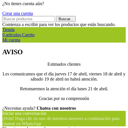
¿No tienes cuenta aún?
Crear una cuenta
Buscar...
Comienza a escribir para ver los productos que estás buscando.
Tienda
0
artículos
Carrito
Mi cuenta
AVISO
Estimados clientes
Les comunicamos que el día jueves 17 de abril, viernes 18 de abril y
sábado 19 de abril no habrá atención.
Retomaremos la atención el día lunes 21 de abril.
Gracias por su comprensión
¿Necesitas ayuda?
Chatea con nosotros
Iniciar una conversación
¡Hola! Haga clic en uno de nuestros asesores a continuación para
chatear en WhatsApp