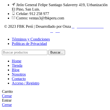
Jirón General Felipe Santiago Salaverry 419, Urbanización
El Pino, San Luis.
Celular: 912 258 977
Correo: ventas3@fbkperu.com
© 2023 FBK Perú | Desarrollado por Onza
Agencia de marketing
digital
Términos y Condiciones
Políticas de Privacidad
Buscar...
Home
Tienda
Blog
Nosotros
Contacto
Acceso / Registro
Carrito
Cerrar
Entrar
Cerrar