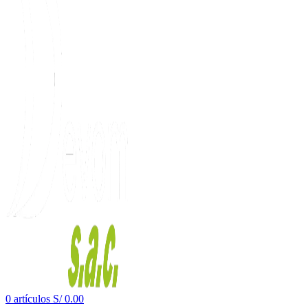
0
artículos
S/
0.00