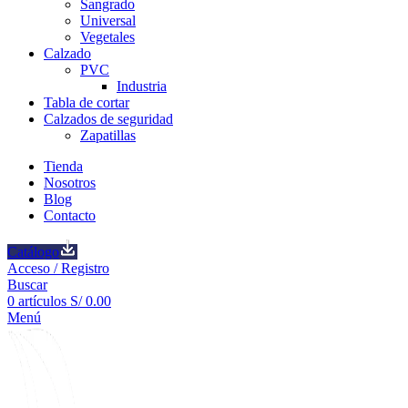
Sangrado
Universal
Vegetales
Calzado
PVC
Industria
Tabla de cortar
Calzados de seguridad
Zapatillas
Tienda
Nosotros
Blog
Contacto
Catálogo
Acceso / Registro
Buscar
0
artículos
S/
0.00
Menú