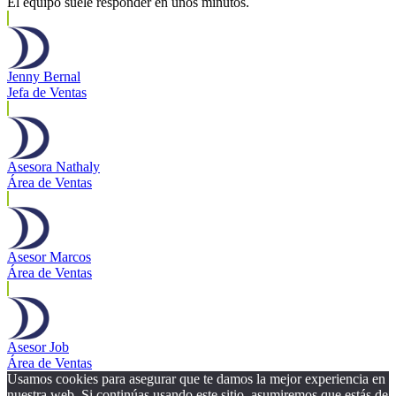
El equipo suele responder en unos minutos.
Jenny Bernal
Jefa de Ventas
Asesora Nathaly
Área de Ventas
Asesor Marcos
Área de Ventas
Asesor Job
Área de Ventas
Usamos cookies para asegurar que te damos la mejor experiencia en
nuestra web. Si continúas usando este sitio, asumiremos que estás de