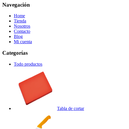
Navegación
Home
Tienda
Nosotros
Contacto
Blog
Mi cuenta
Categorías
Todo
productos
Tabla de cortar