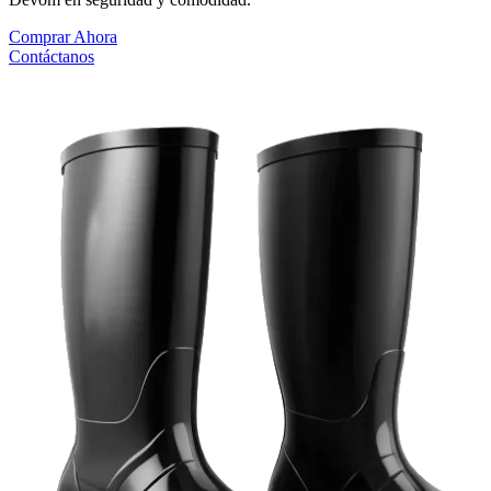
Comprar Ahora
Contáctanos