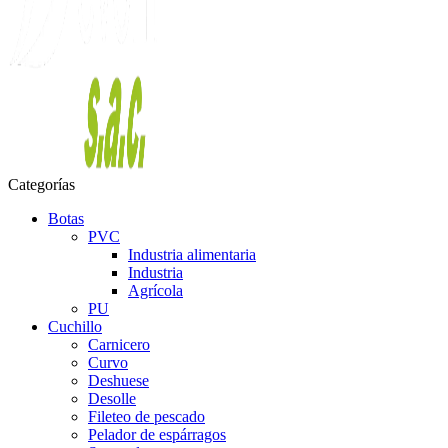
Categorías
Botas
PVC
Industria alimentaria
Industria
Agrícola
PU
Cuchillo
Carnicero
Curvo
Deshuese
Desolle
Fileteo de pescado
Pelador de espárragos