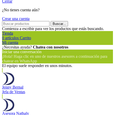
Cerrar
¿No tienes cuenta aún?
Crear una cuenta
Buscar...
Comienza a escribir para ver los productos que estás buscando.
Tienda
0
artículos
Carrito
Mi cuenta
¿Necesitas ayuda?
Chatea con nosotros
Iniciar una conversación
¡Hola! Haga clic en uno de nuestros asesores a continuación para
chatear en WhatsApp
El equipo suele responder en unos minutos.
Jenny Bernal
Jefa de Ventas
Asesora Nathaly