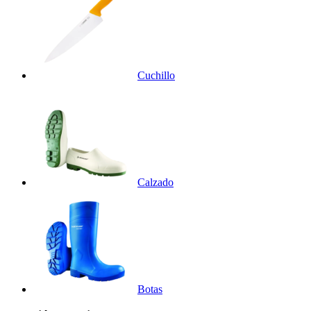
Cuchillo
Calzado
Botas