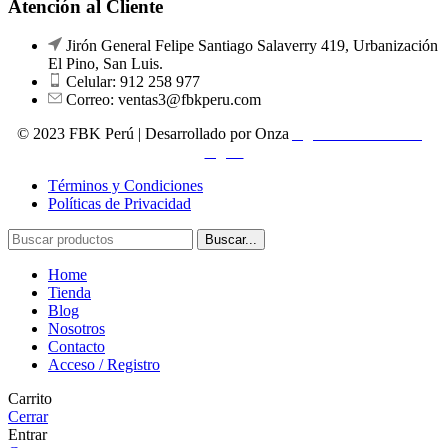
Atención al Cliente
Jirón General Felipe Santiago Salaverry 419, Urbanización
El Pino, San Luis.
Celular: 912 258 977
Correo: ventas3@fbkperu.com
© 2023 FBK Perú | Desarrollado por Onza
Agencia de marketing
digital
Términos y Condiciones
Políticas de Privacidad
Buscar...
Home
Tienda
Blog
Nosotros
Contacto
Acceso / Registro
Carrito
Cerrar
Entrar