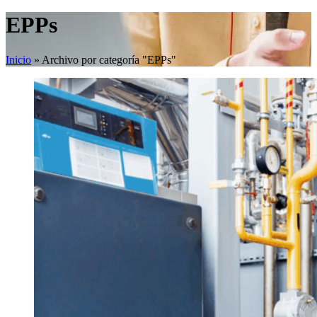
EPPs
Inicio
»
Archivo por categoría "EPPs"