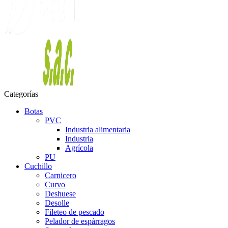
Categorías
Botas
PVC
Industria alimentaria
Industria
Agrícola
PU
Cuchillo
Carnicero
Curvo
Deshuese
Desolle
Fileteo de pescado
Pelador de espárragos