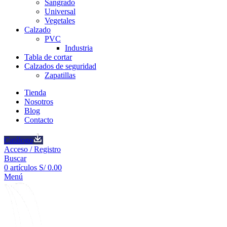
Sangrado
Universal
Vegetales
Calzado
PVC
Industria
Tabla de cortar
Calzados de seguridad
Zapatillas
Tienda
Nosotros
Blog
Contacto
Catálogo
Acceso / Registro
Buscar
0
artículos
S/
0.00
Menú