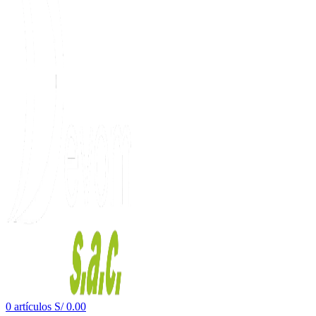
0
artículos
S/
0.00