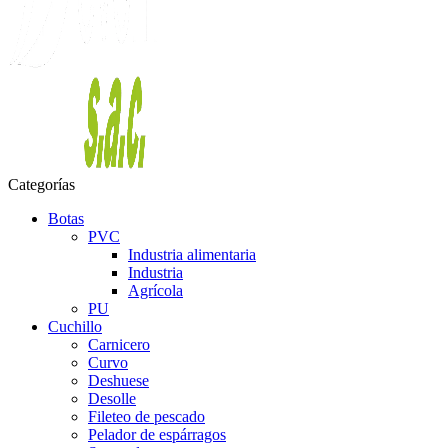
Categorías
Botas
PVC
Industria alimentaria
Industria
Agrícola
PU
Cuchillo
Carnicero
Curvo
Deshuese
Desolle
Fileteo de pescado
Pelador de espárragos