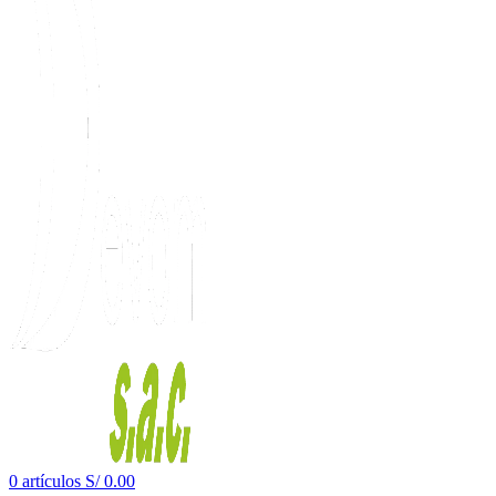
0
artículos
S/
0.00