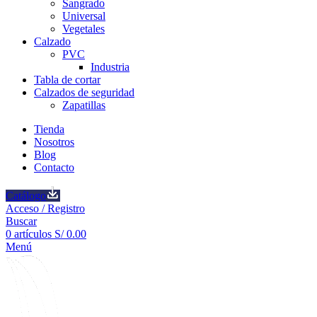
Sangrado
Universal
Vegetales
Calzado
PVC
Industria
Tabla de cortar
Calzados de seguridad
Zapatillas
Tienda
Nosotros
Blog
Contacto
Catálogo
Acceso / Registro
Buscar
0
artículos
S/
0.00
Menú